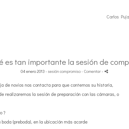
Carlos Puja
é es tan importante la sesión de com
04 enero 2013 -
sesión compromiso
- Comentar
-
a de novios nos contacta para que contemos su historia,
e realizaremos la sesión de preparación con las cámaras, o
ro ?
 boda (preboda), en la ubicación más acorde