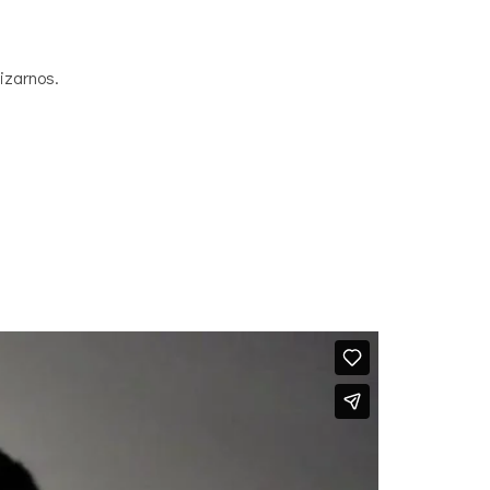
izarnos.