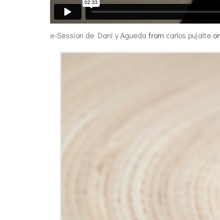
e-Session de Dani y Agueda
from
carlos pujalte
o