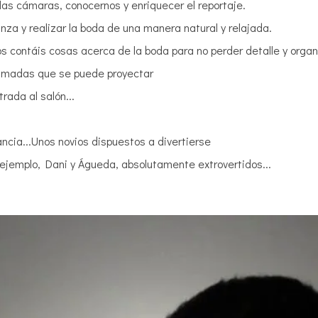
n las cámaras, conocernos y enriquecer el reportaje.
nza y realizar la boda de una manera natural y relajada.
s contáis cosas acerca de la boda para no perder detalle y organ
ilmadas que se puede proyectar
rada al salón...
ncia...Unos novios dispuestos a divertierse
 ejemplo, Dani y Águeda, absolutamente extrovertidos...