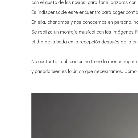
con el gusto de los novios, para familiarizaros co
Es indispensable este encuentro para coger confia
En ella, charlamos y nos conocemos en persona, no
Se realiza un montaje musical con las imágenes f
el día de la boda en la recepción después de la ent
No obstante la ubicación no tiene la menor importa
y pasarlo bien es lo único que necesitamos. Como