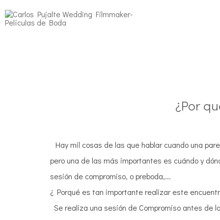
¿Por qu
Hay mil cosas de las que hablar cuando una parej
pero una de las más importantes es cuándo y dónd
sesión de compromiso, o preboda,...
¿ Porqué es tan importante realizar este encuent
Se realiza una
sesión de Compromiso
antes de la